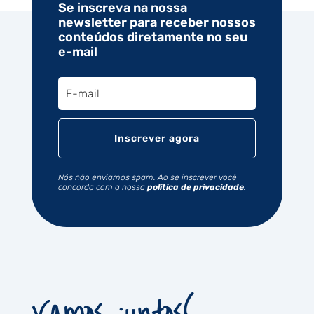
Se inscreva na nossa
newsletter para receber nossos
conteúdos diretamente no seu
e-mail
Inscrever agora
Nós não enviamos spam. Ao se inscrever você
concorda com a nossa
política de privacidade
.