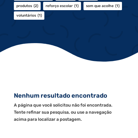
produtos
(2)
reforço escolar
(1)
som que acolhe
(1)
voluntários
(1)
Nenhum resultado encontrado
A página que você solicitou não foi encontrada.
Tente refinar sua pesquisa, ou use a navegação
acima para localizar a postagem.