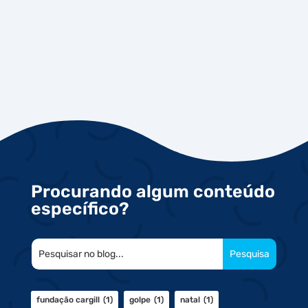
Procurando algum conteúdo
específico?
fundação cargill
(1)
golpe
(1)
natal
(1)